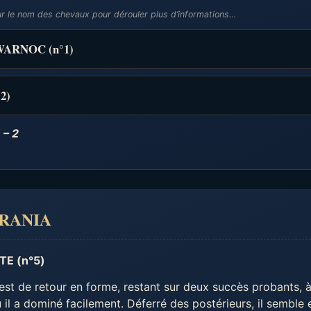
ur le nom des chevaux pour dérouler plus d’informations…
ARNOC (n°1)
2)
 – 2
 URANIA
TE (n°5)
est de retour en forme, restant sur deux succès probants,
ù il a dominé facilement. Déferré des postérieurs, il semble