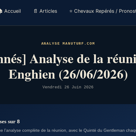
 Accueil
📄 Articles
⭐ Chevaux Repérés / Pronost
ANALYSE MANUTURF.COM
nés] Analyse de la réun
Enghien (26/06/2026)
Vendredi 26 Juin 2026
ses sur 8
 l’analyse complète de la réunion, avec le Quinté du Gentleman chaqu