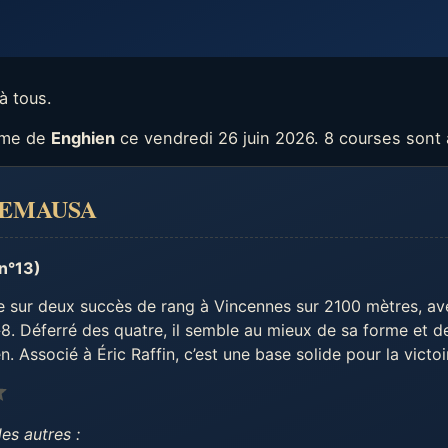
à tous.
rome de
Enghien
ce vendredi 26 juin 2026. 8 courses sont
 NEMAUSA
n°13)
e sur deux succès de rang à Vincennes sur 2100 mètres, a
 »8. Déferré des quatre, il semble au mieux de sa forme et d
. Associé à Éric Raffin, c’est une base solide pour la victoi
Note : 4 sur 5.
es autres :