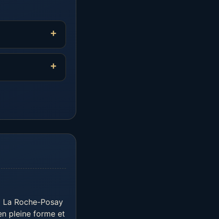
 à La Roche-Posay
 en pleine forme et