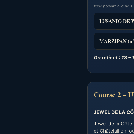
Vous pouvez cliquer s
LUSANIO DE W
MARZIPAN (n°
On retient : 13 – 1
Course 2 –
JEWEL DE LA CÔ
Jewel de la Côte 
et Châtelaillon, o