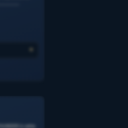
………………..
 THUNDER à cette