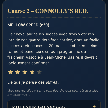
Course 2 – CONNOLLY’S RED.
MELLOW SPEED (n°9)
Ce cheval aligne les succès avec trois victoires
lors de ses quatre dernières sorties, dont un facile
succès à Vincennes le 29 mai. Il semble en pleine
forme et bénéficie d’un bon programme de
fraîcheur. Associé à Jean-Michel Bazire, il devrait
logiquement confirmer.
Note : 4 sur 5.
⭐
⭐
⭐
⭐
Ce que je pense des autres :
Vous pouvez cliquer sur le nom des chevaux pour dérouler plus
d’informations…
MILLENIUM GALAXY (n°4)