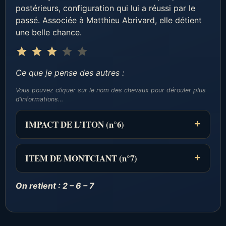
postérieurs, configuration qui lui a réussi par le
passé. Associée à Matthieu Abrivard, elle détient
une belle chance.
Note : 3 sur 5.
⭐
⭐
⭐
Ce que je pense des autres :
Vous pouvez cliquer sur le nom des chevaux pour dérouler plus
d’informations…
IMPACT DE L’ITON (n°6)
ITEM DE MONTCIANT (n°7)
On retient : 2 – 6 – 7