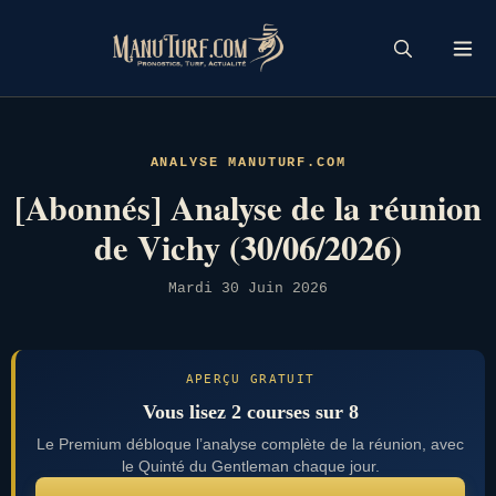
Skip
to
content
ANALYSE MANUTURF.COM
[Abonnés] Analyse de la réunion
de Vichy (30/06/2026)
Mardi 30 Juin 2026
APERÇU GRATUIT
Vous lisez 2 courses sur 8
Le Premium débloque l’analyse complète de la réunion, avec
le Quinté du Gentleman chaque jour.