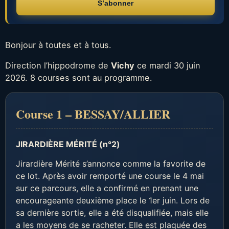
S’abonner
Bonjour à toutes et à tous.
Direction l’hippodrome de
Vichy
ce mardi 30 juin
2026. 8 courses sont au programme.
Course 1 – BESSAY/ALLIER
JIRARDIÈRE MÉRITÉ (n°2)
Jirardière Mérité s’annonce comme la favorite de
ce lot. Après avoir remporté une course le 4 mai
sur ce parcours, elle a confirmé en prenant une
encourageante deuxième place le 1er juin. Lors de
sa dernière sortie, elle a été disqualifiée, mais elle
a les moyens de se racheter. Elle est plaquée des