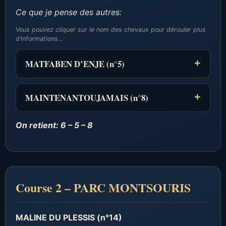
Ce que je pense des autres:
Vous pouvez cliquer sur le nom des chevaux pour dérouler plus
d’informations…
MATFABEN D’ENJE (n°5)
MAINTENANTOUJAMAIS (n°8)
On retient: 6 – 5 – 8
Course 2 – PARC MONTSOURIS
MALINE DU PLESSIS (n°14)