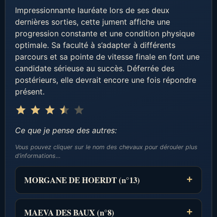
Impressionnante lauréate lors de ses deux
dernières sorties, cette jument affiche une
progression constante et une condition physique
optimale. Sa faculté à s’adapter à différents
parcours et sa pointe de vitesse finale en font une
candidate sérieuse au succès. Déferrée des
postérieurs, elle devrait encore une fois répondre
présent.
Note : 3.5 sur 5.
⭐
⭐
⭐
⭐
Ce que je pense des autres:
Vous pouvez cliquer sur le nom des chevaux pour dérouler plus
d’informations…
MORGANE DE HOERDT (n°13)
MAEVA DES BAUX (n°8)