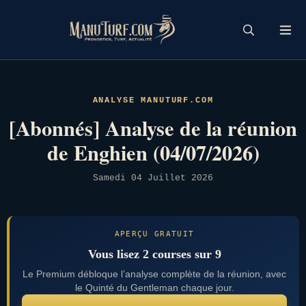
Skip
to
content
ANALYSE MANUTURF.COM
[Abonnés] Analyse de la réunion
de Enghien (04/07/2026)
Samedi 04 Juillet 2026
APERÇU GRATUIT
Vous lisez 2 courses sur 9
Le Premium débloque l’analyse complète de la réunion, avec
le Quinté du Gentleman chaque jour.