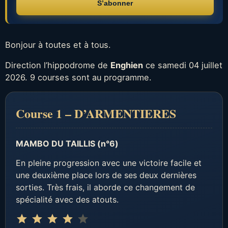
S’abonner
Bonjour à toutes et à tous.
Direction l’hippodrome de
Enghien
ce samedi 04 juillet
2026. 9 courses sont au programme.
Course 1 – D’ARMENTIERES
MAMBO DU TAILLIS (n°6)
En pleine progression avec une victoire facile et
une deuxième place lors de ses deux dernières
sorties. Très frais, il aborde ce changement de
spécialité avec des atouts.
Note : 4 sur 5.
⭐
⭐
⭐
⭐