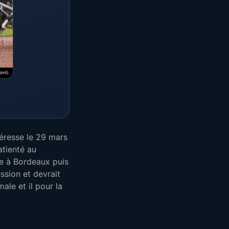
téresse le 29 mars
atienté au
me à Bordeaux puis
ssion et devrait
ale et il pour la