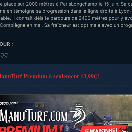
 place sur 2000 mètres à ParisLongchamp le 15 juin. Sa cap
e en témoigne sa progression dans la ligne droite à Lyon-Pa
ble. Il connaît déjà le parcours de 2400 mètres pour y avoi
à Compiègne en mai. Sa fraîcheur est optimale avec un pr
JOUR
:
👇👇
anuTurf Premium à seulement 13,99€
!