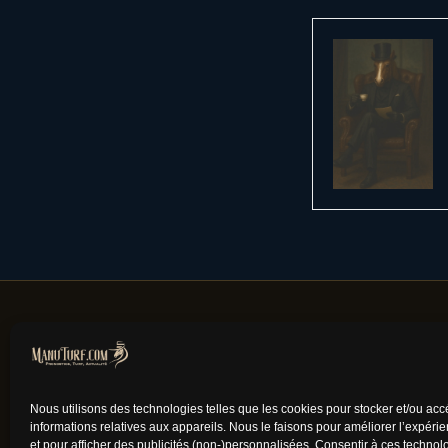
Nous utilisons des technologies telles que les cookies pour stocker et/ou ac
informations relatives aux appareils. Nous le faisons pour améliorer l’expéri
et pour afficher des publicités (non-)personnalisées. Consentir à ces techno