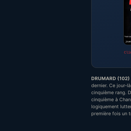
Cli
DRUMARD (102)
dernier. Ce jour-l
cinquième rang. D
cinquième à Chanti
logiquement lutter
première fois un t