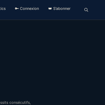
ics
🔑 Connexion
👑 S’abonner
ssits consécutifs,