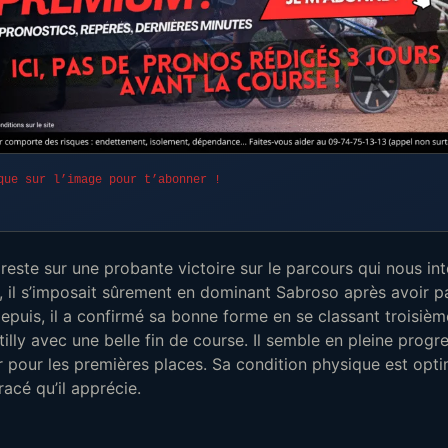
que sur l’image pour t’abonner !
reste sur une probante victoire sur le parcours qui nous in
à, il s’imposait sûrement en dominant Sabroso après avoir p
epuis, il a confirmé sa bonne forme en se classant troisiè
lly avec une belle fin de course. Il semble en pleine progre
 pour les premières places. Sa condition physique est optim
racé qu’il apprécie.