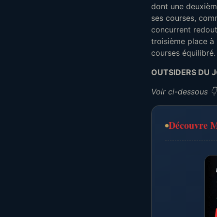
dont une deuxième
ses courses, comm
concurrent redouta
troisième place 
courses équilibré.
OUTSIDERS DU 
Voir ci-dessous 👇
Découvre M