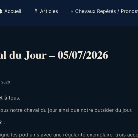
 Accueil
📄 Articles
⭐ Chevaux Repérés / Pronost
l du Jour – 05/07/2026
 2026
et à tous.
us notre cheval du jour ainsi que notre outsider du jour.
R
:
igne les podiums avec une régularité exemplaire: trois acce