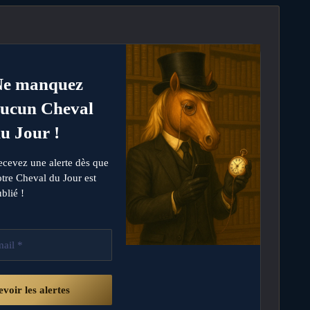
Ne manquez
ucun Cheval
u Jour !
ecevez une alerte dès que
tre Cheval du Jour est
blié !