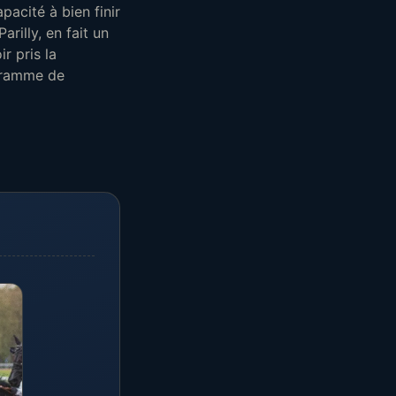
acité à bien finir
rilly, en fait un
r pris la
ogramme de