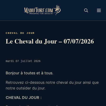
Skip
to
content
CHEVAL DU JOUR
Le Cheval du Jour – 07/07/2026
mardi 07 juillet 2026
Bonjour à toutes et à tous.
Retrouvez ci-dessous notre cheval du jour ainsi que
notre outsider du jour.
CHEVAL DU JOUR
: