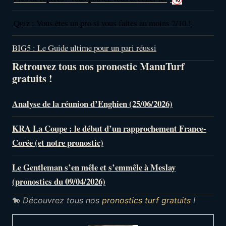
Quiz : Vous êtes un pro si vous faites au moins 7/10 !
BIG5 : Le Guide ultime pour un pari réussi
Retrouvez tous nos pronostic ManuTurf
gratuits !
Analyse de la réunion d’Enghien (25/06/2026)
KRA La Coupe : le début d’un rapprochement France-
Corée (et notre pronostic)
Le Gentleman s’en mêle et s’emmêle à Meslay
(pronostics du 09/04/2026)
🐎
Découvrez tous nos
pronostics turf gratuits
!