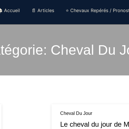
 Accueil
📄 Articles
⭐ Chevaux Repérés / Pronost
tégorie: Cheval Du J
Cheval Du Jour
Le cheval du jour de 