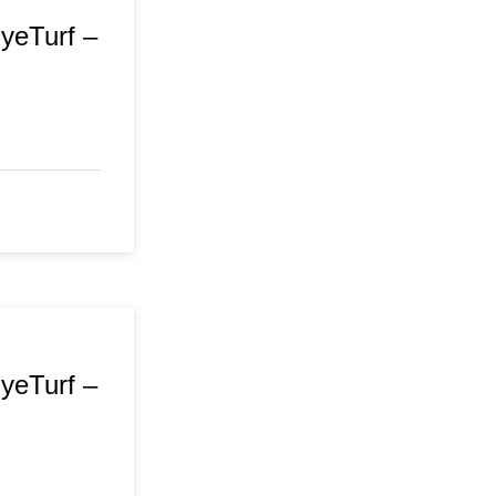
MyeTurf –
MyeTurf –