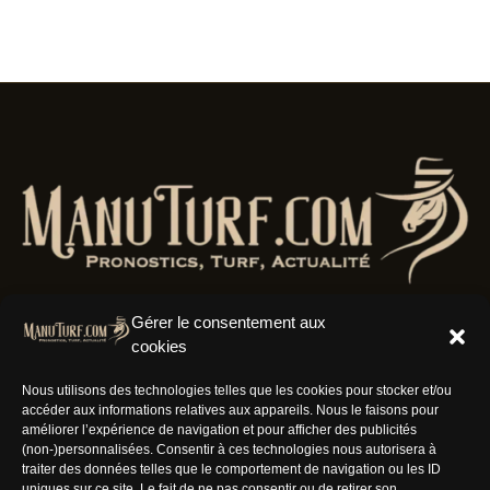
Gérer le consentement aux
cookies
Résaux Sociaux
Nous utilisons des technologies telles que les cookies pour stocker et/ou
accéder aux informations relatives aux appareils. Nous le faisons pour
améliorer l’expérience de navigation et pour afficher des publicités
(non-)personnalisées. Consentir à ces technologies nous autorisera à
traiter des données telles que le comportement de navigation ou les ID
uniques sur ce site. Le fait de ne pas consentir ou de retirer son