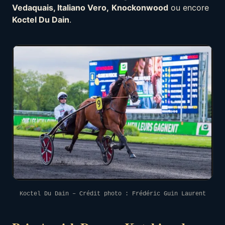
Vedaquais, Italiano Vero,
Knockonwood
ou encore
Koctel Du Dain
.
Koctel Du Dain – Crédit photo : Frédéric Guin Laurent