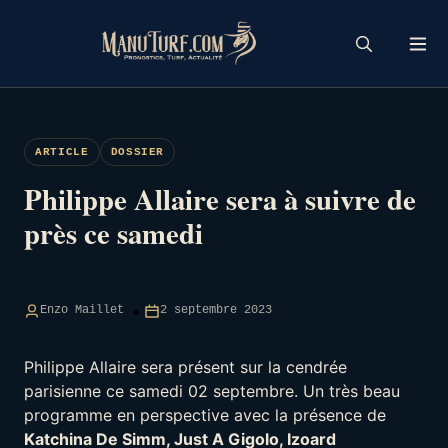
Skip
to
content
ARTICLE
DOSSIER
Philippe Allaire sera à suivre de
près ce samedi
Enzo Maillet
2 septembre 2023
Philippe Allaire sera présent sur la cendrée
parisienne ce samedi 02 septembre. Un très beau
programme en perspective avec la présence de
Katchina De Simm, Just A Gigolo, Izoard