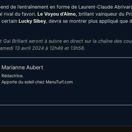
end de l’entraînement en forme de Laurent-Claude Abrivar
 rival du favori.
Le Voyou d’Almo,
brillant vainqueur du Pr
n certain
Lucky Sibey
, devra se montrer plus appliqué que d
.
 Gai Brillant seront à suivre en direct sur la chaîne des cou
amedi 13 avril 2024 à 12h49 et 13h58.
Marianne Aubert
Rédactrice.
Apporte du soleil chez ManuTurf.com