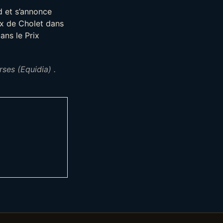
d et s’annonce
ix de Cholet dans
ans le Prix
rses (Equidia) .