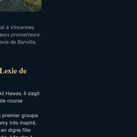
edi à Vincennes.
teurs prometteurs.
xie de Banville,
Lexie de
i Hawas. Il s’agit
 de course
n premier groupe
my très inspiré,
 en digne fille