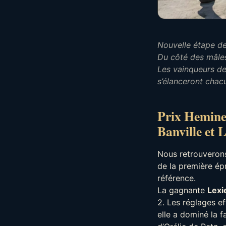
Nouvelle étape de 
Du côté des mâles
Les vainqueurs de
s’élanceront chacu
Prix Hemine 
Banville et L
Nous retrouverons 
de la première ép
référence.
La gagnante
Lexi
2. Les réglages ef
elle a dominé la f