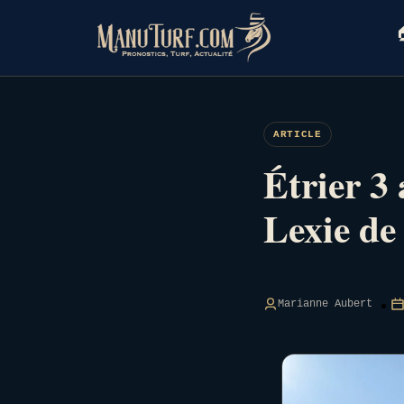
Skip
to

content
ARTICLE
Étrier 3
Lexie de 
Marianne Aubert