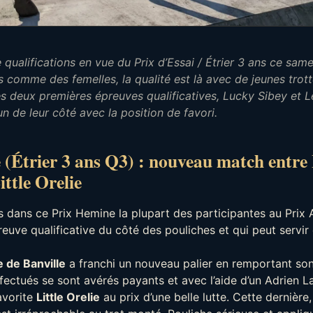
qualifications en vue du Prix d’Essai / Étrier 3 ans ce sam
 comme des femelles, la qualité est là avec de jeunes trot
s deux premières épreuves qualificatives, Lucky Sibey et Le
n de leur côté avec la position de favori.
(Étrier 3 ans Q3) : nouveau match entre 
ittle Orelie
dans ce Prix Hemine la plupart des participantes au Prix Al
reuve qualificative du côté des pouliches et qui peut servir
e de Banville
a franchi un nouveau palier en remportant so
fectués se sont avérés payants et avec l’aide d’un Adrien La
avorite
Little Orelie
au prix d’une belle lutte. Cette dernière,