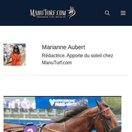
Skip
to
content
Marianne Aubert
Rédactrice. Apporte du soleil chez
ManuTurf.com