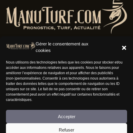
Gérer le consentement aux
cookies
Résaux Sociaux
Nous utilisons des technologies telles que les cookies pour stocker et/ou
accéder aux informations relatives aux appareils. Nous le faisons pour
améliorer l’expérience de navigation et pour afficher des publicités
(non-)personnalisées. Consentir à ces technologies nous autorisera à
traiter des données telles que le comportement de navigation ou les ID
uniques sur ce site. Le fait de ne pas consentir ou de retirer son
Informations
consentement peut avoir un effet négatif sur certaines fonctonnalités et
caractéristiques.
Nous rejoindre
Accepter
Mentions Légales
CGV
Refuser