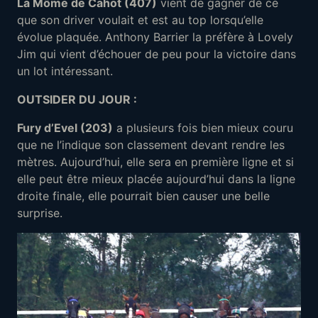
La Môme de Cahot (407)
vient de gagner de ce
que son driver voulait et est au top lorsqu’elle
évolue plaquée. Anthony Barrier la préfère à Lovely
Jim qui vient d’échouer de peu pour la victoire dans
un lot intéressant.
OUTSIDER DU JOUR :
Fury d’Evel (203)
a plusieurs fois bien mieux couru
que ne l’indique son classement devant rendre les
mètres. Aujourd’hui, elle sera en première ligne et si
elle peut être mieux placée aujourd’hui dans la ligne
droite finale, elle pourrait bien causer une belle
surprise.