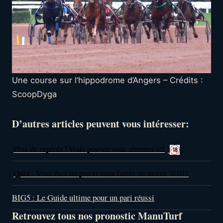
Une course sur l’hippodrome d’Angers – Crédits :
ScoopDyga
D’autres articles peuvent vous intéresser:
Plus de repérés? Vous pouvez vous abonner ici
Quiz : Vous êtes un pro si vous faites au moins 7/10 !
BIG5 : Le Guide ultime pour un pari réussi
Retrouvez tous nos pronostic ManuTurf