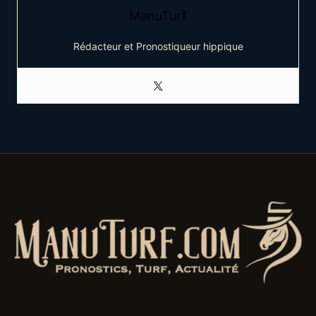
ManuTurf
Rédacteur et Pronostiqueur hippique