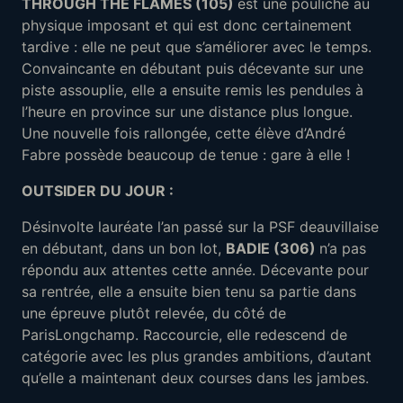
THROUGH THE FLAMES (105)
est une pouliche au
physique imposant et qui est donc certainement
tardive : elle ne peut que s’améliorer avec le temps.
Convaincante en débutant puis décevante sur une
piste assouplie, elle a ensuite remis les pendules à
l’heure en province sur une distance plus longue.
Une nouvelle fois rallongée, cette élève d’André
Fabre possède beaucoup de tenue : gare à elle !
OUTSIDER DU JOUR :
Désinvolte lauréate l’an passé sur la PSF deauvillaise
en débutant, dans un bon lot,
BADIE (306)
n’a pas
répondu aux attentes cette année. Décevante pour
sa rentrée, elle a ensuite bien tenu sa partie dans
une épreuve plutôt relevée, du côté de
ParisLongchamp. Raccourcie, elle redescend de
catégorie avec les plus grandes ambitions, d’autant
qu’elle a maintenant deux courses dans les jambes.