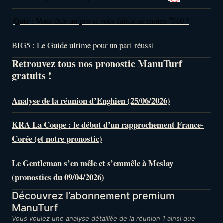
Quiz : Vous êtes un pro si vous faites au moins 7/10 !
BIG5 : Le Guide ultime pour un pari réussi
Retrouvez tous nos pronostic ManuTurf
gratuits !
Analyse de la réunion d’Enghien (25/06/2026)
KRA La Coupe : le début d’un rapprochement France-
Corée (et notre pronostic)
Le Gentleman s’en mêle et s’emmêle à Meslay
(pronostics du 09/04/2026)
Découvrez l’abonnement premium
ManuTurf
Vous voulez une analyse détaillée de la réunion 1 ainsi que