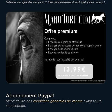
l’étude du quinté du jour ? Cet abonnement est fait pour vous !
Abonnement Paypal
Merci de lire nos
conditions générales de ventes
avant toute
souscription.