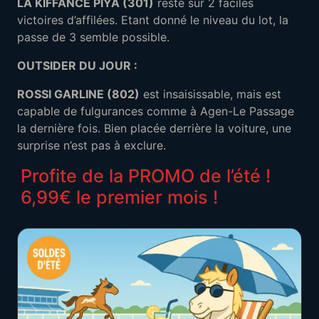
LA KIFFANCE PIYA (301)
reste sur 2 faciles
victoires d’affilées. Etant donné le niveau du lot, la
passe de 3 semble possible.
OUTSIDER DU JOUR :
ROSSI GARLINE (802)
est insaisissable, mais est
capable de fulgurances comme à Agen-Le Passage
la dernière fois. Bien placée derrière la voiture, une
surprise n’est pas à exclure.
Profite de la PROMO de l’été !
6,99€ le premier mois !