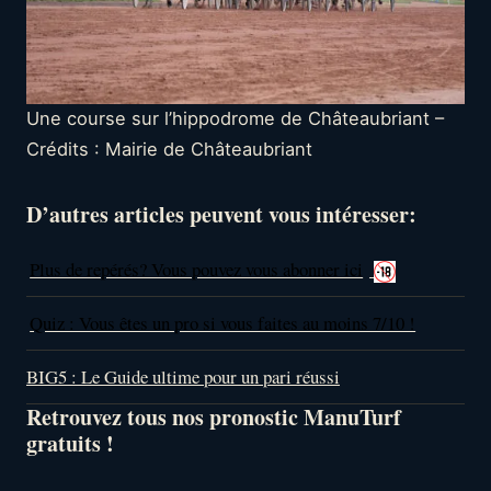
Une course sur l’hippodrome de Châteaubriant –
Crédits : Mairie de Châteaubriant
D’autres articles peuvent vous intéresser:
Plus de repérés? Vous pouvez vous abonner ici
Quiz : Vous êtes un pro si vous faites au moins 7/10 !
BIG5 : Le Guide ultime pour un pari réussi
Retrouvez tous nos pronostic ManuTurf
gratuits !