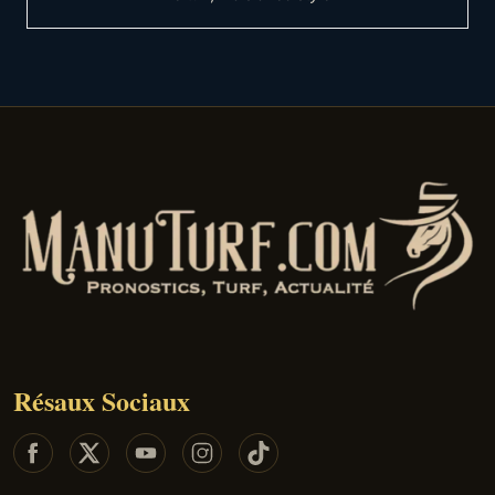
Résaux Sociaux