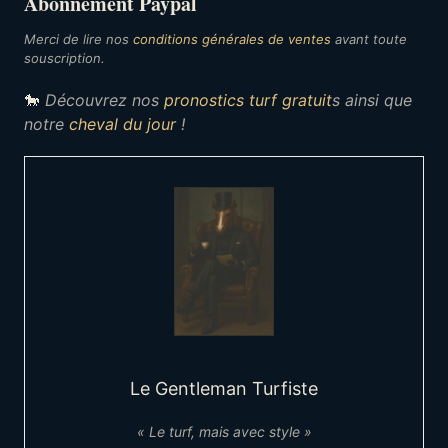
Abonnement Paypal
Merci de lire nos
conditions générales de ventes
avant toute
souscription.
🐎
Découvrez nos
pronostics turf gratuit
s ainsi que
notre
cheval du jour
!
Le Gentleman Turfiste
« Le turf, mais avec style »