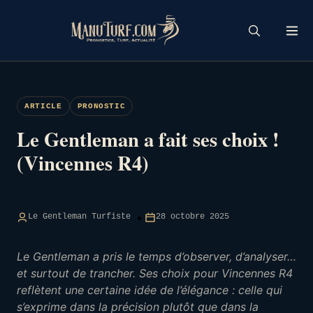
Skip
to
content
ARTICLE
PRONOSTIC
Le Gentleman a fait ses choix !
(Vincennes R4)
Le Gentleman Turfiste
28 octobre 2025
Le Gentleman a pris le temps d’observer, d’analyser…
et surtout de trancher. Ses choix pour Vincennes R4
reflètent une certaine idée de l’élégance : celle qui
s’exprime dans la précision plutôt que dans la