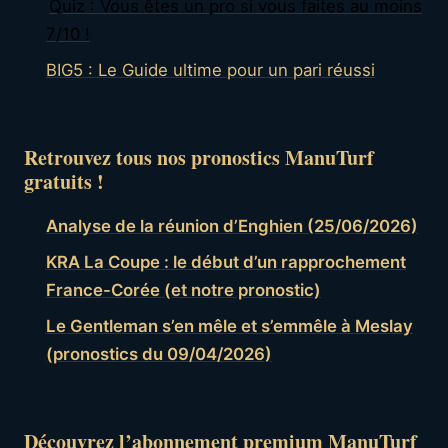
Quiz : Vous êtes un pro si vous faites au moins
7/10 !
BIG5 : Le Guide ultime pour un pari réussi
Retrouvez tous nos pronostics ManuTurf
gratuits !
Analyse de la réunion d’Enghien (25/06/2026)
KRA La Coupe : le début d’un rapprochement
France-Corée (et notre pronostic)
Le Gentleman s’en mêle et s’emmêle à Meslay
(pronostics du 09/04/2026)
Découvrez l’abonnement premium ManuTurf