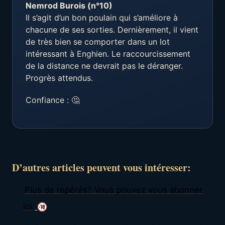
Nemrod Burois (n°10)
Il s’agit d’un bon poulain qui s’améliore à
chacune de ses sorties. Dernièrement, il vient
de très bien se comporter dans un lot
intéressant à Enghien. Le raccourcissement
de la distance ne devrait pas le déranger.
Progrès attendus.
Confiance : 🤔
D’autres articles peuvent vous intéresser:
Plus de repérés? Vous pouvez vous abonner
ici