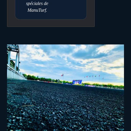
spéciales de
ManuTurf.