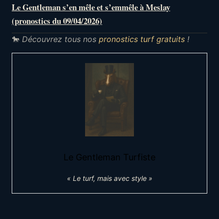
Le Gentleman s’en mêle et s’emmêle à Meslay
(pronostics du 09/04/2026)
🐎
Découvrez tous nos
pronostics turf gratuits
!
Le Gentleman Turfiste
« Le turf, mais avec style »