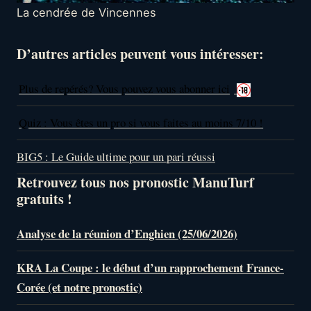
La cendrée de Vincennes
D’autres articles peuvent vous intéresser:
Plus de repérés? Vous pouvez vous abonner ici
Quiz : Vous êtes un pro si vous faites au moins 7/10 !
BIG5 : Le Guide ultime pour un pari réussi
Retrouvez tous nos pronostic ManuTurf
gratuits !
Analyse de la réunion d’Enghien (25/06/2026)
KRA La Coupe : le début d’un rapprochement France-
Corée (et notre pronostic)