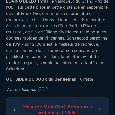
LOVINO BELLO (n°9)
, le vainqueur du Grand Prix de
l’UET sur cette piste et cette distance en septembre,
devant Frank Gio, confirme sa suprématie en
remportant le Prix Octave Douesnel le 6 décembre.
Sous la conduite experte d’Éric Raffin (17% de
réussite), ce fils de Village Mystic est taillé pour les
courses rapides de Vincennes. Son record personnel
de 1’09″7 sur 2100m est le meilleur de l’épreuve. Il
est au sommet de sa forme et son scénario de
prédilection, patienter dans le peloton avant de
fondre au sprint, semble parfaitement adapté à ce
Critérium.
OUTSIDER DU JOUR du Gentleman Turfiste :
Voir ci-dessous 👇👇👇
Découvre ManuTurf Premium à
!
seulement 13,99€