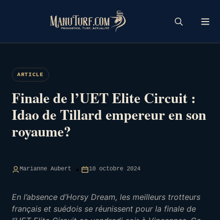
Skip
to
content
ARTICLE
Finale de l’UET Elite Circuit :
Idao de Tillard empereur en son
royaume?
Marianne Aubert
10 octobre 2024
En l’absence d’Horsy Dream, les meilleurs trotteurs
français et suédois se réunissent pour la finale de