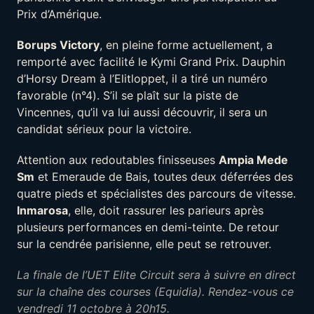
Prix d’Amérique.
Borups Victory
, en pleine forme actuellement, a
remporté avec facilité le Kymi Grand Prix. Dauphin
d’Horsy Dream à l’Elitloppet, il a tiré un numéro
favorable (n°4). S’il se plaît sur la piste de
Vincennes, qu’il va lui aussi découvrir, il sera un
candidat sérieux pour la victoire.
Attention aux redoutables finisseuses
Ampia Mede
Sm
et Emeraude de Bais, toutes deux déferrées des
quatre pieds et spécialistes des parcours de vitesse.
Inmarosa
, elle, doit rassurer les parieurs après
plusieurs performances en demi-teinte. De retour
sur la cendrée parisienne, elle peut se retrouver.
L
a finale de l’UET Elite Circuit sera à suivre en direct
sur la chaîne des courses (Equidia). Rendez-vous ce
vendredi 11 octobre à 20h15.