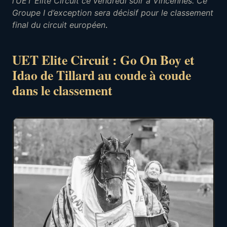
l’UET Elite Circuit ce vendredi soir à Vincennes. Ce
Groupe I d’exception sera décisif pour le classement
final du circuit européen
.
UET Elite Circuit : Go On Boy et
Idao de Tillard au coude à coude
dans le classement