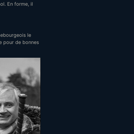
ol. En forme, il
Lebourgeois le
ute pour de bonnes