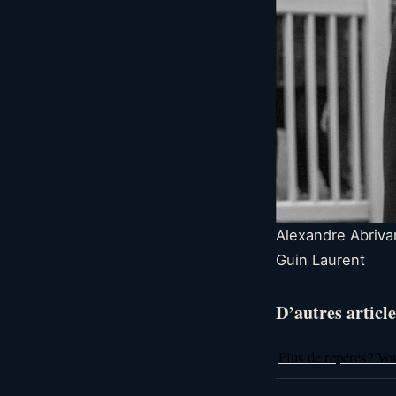
Alexandre Abrivar
Guin Laurent
D’autres article
Plus de repérés? Vo