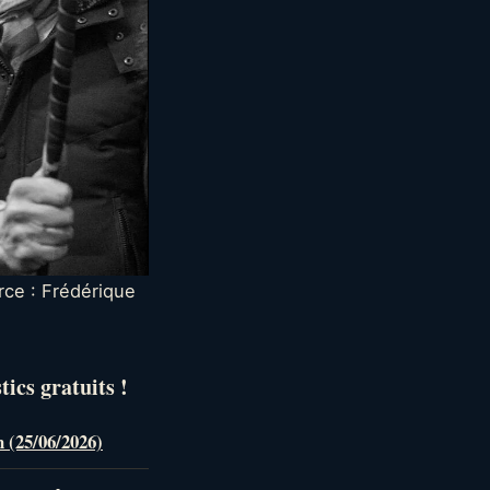
rce : Frédérique
ics gratuits !
n (25/06/2026)