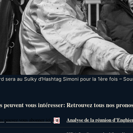
d sera au Sulky d’Hashtag Simoni pour la 1ère fois – Sou
s peuvent vous intéresser:
Retrouvez tous nos pronost
Analyse de la réunion d’Enghie
us pouvez vous abonner ici