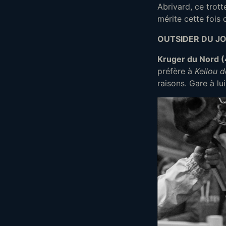
Abrivard, ce trotte
mérite cette fois 
OUTSIDER DU JO
Kruger du Nord 
préfère à
Kellou 
raisons. Gare à lui