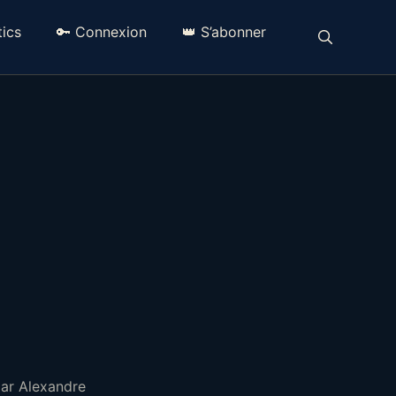
ics
🔑 Connexion
👑 S’abonner
ar Alexandre