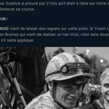
ur Suédois a prouvé par 2 fois qu’il était à l’aise sur notre s
d’enlever sa course.
UR :
(405)
vient de laisser des regrets sur cette piste. Si Yoann 
des Brumes
qui vient de réaliser un hat-trick, c’est sans do
 s’il reste appliqué.