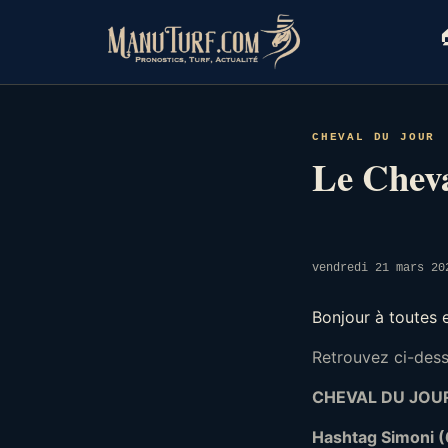
Skip
to

content
CHEVAL DU JOUR
Le Cheva
vendredi 21 mars 20
Bonjour à toutes 
Retrouvez ci-desso
CHEVAL DU JOUR
Hashtag Simoni 