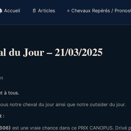
 Accueil
📄 Articles
⭐ Chevaux Repérés / Pronost
l du Jour – 21/03/2025
25
et à tous.
us notre cheval du jour ainsi que notre outsider du jour.
 :
(606)
est une vraie chance dans ce PRIX CANOPUS. Drivé p