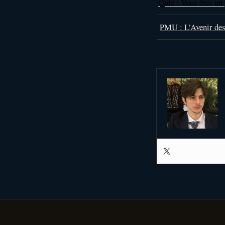
Quiz : Vous êtes un 
PMU : L’Avenir des 