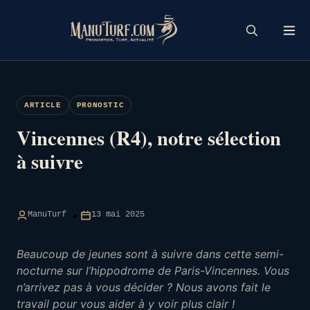
Skip
to
content
ARTICLE
PRONOSTIC
Vincennes (R4), notre sélection
à suivre
ManuTurf
13 mai 2025
Beaucoup de jeunes sont à suivre dans cette semi-
nocturne sur l’hippodrome de Paris-Vincennes. Vous
n’arrivez pas à vous décider ? Nous avons fait le
travail pour vous aider à y voir plus clair !