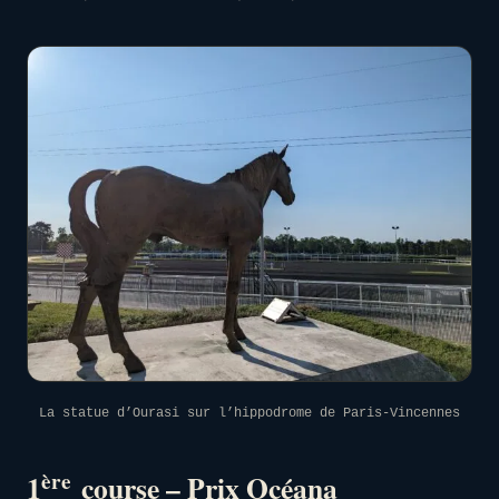
La statue d’Ourasi sur l’hippodrome de Paris-Vincennes
ère
1
course – Prix Océana