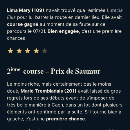
Lima Mary (109)
n’avait trouvé que l’estimée
Lutecia
Ellis
pour lui barrer la route en dernier lieu. Elle avait
course gagné
au moment de sa faute sur ce
parcours le 07/01.
Bien engagée
, c’est une première
chances !
Note : 4 sur 5.
⭐
⭐
⭐
⭐
ème
2
course – Prix de Saumur
Le moins riche, mais certainement pas le moins
doué,
Mario Trembladais (201)
avait laissé de gros
regrets lors de ses débuts avant de s’imposer de
très belle manière à Caen, dans un lot dont plusieurs
éléments ont confirmé par la suite. S’il tourne bien à
gauche, c’est une
première chance
.