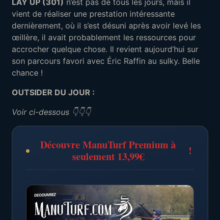
LAY UP (301)
n’est pas de tous les jours, mais il
vient de réaliser une prestation intéressante
dernièrement, où il s’est désuni après avoir levé les
œillère, il avait probablement les ressources pour
accrocher quelque chose. Il revient aujourd’hui sur
son parcours favori avec Éric Raffin au sulky. Belle
chance !
OUTSIDER DU JOUR :
Voir ci-dessous 👇👇👇
Découvre ManuTurf Premium à
!
seulement 13,99€