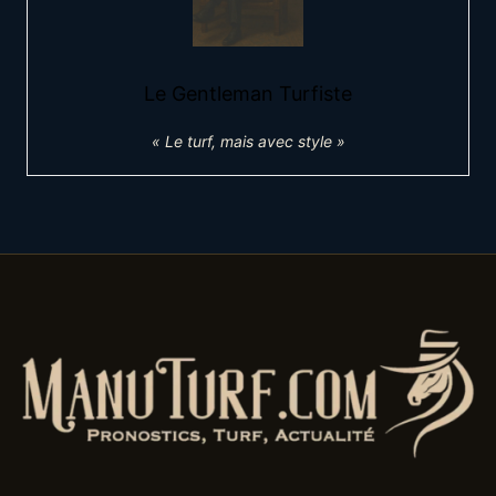
Le Gentleman Turfiste
« Le turf, mais avec style »