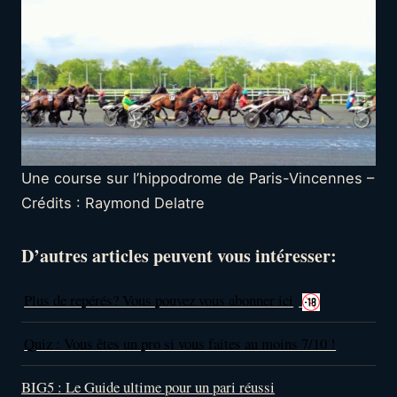
Une course sur l’hippodrome de Paris-Vincennes –
Crédits : Raymond Delatre
D’autres articles peuvent vous intéresser:
Plus de repérés? Vous pouvez vous abonner ici
Quiz : Vous êtes un pro si vous faites au moins 7/10 !
BIG5 : Le Guide ultime pour un pari réussi