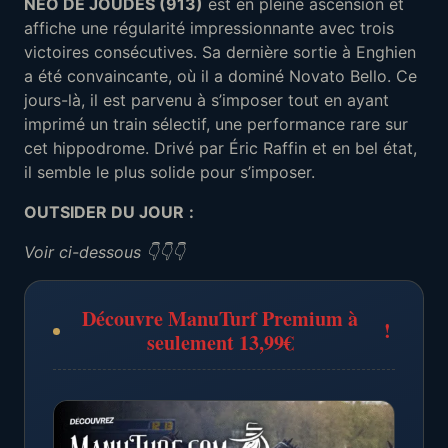
NEO DE JOUDES (913)
est en pleine ascension et
affiche une régularité impressionnante avec trois
victoires consécutives. Sa dernière sortie à Enghien
a été convaincante, où il a dominé Novato Bello. Ce
jours-là, il est parvenu à s’imposer tout en ayant
imprimé un train sélectif, une performance rare sur
cet hippodrome. Drivé par Éric Raffin et en bel état,
il semble le plus solide pour s’imposer.
OUTSIDER DU JOUR
:
Voir ci-dessous 👇👇👇
Découvre ManuTurf Premium à
!
seulement 13,99€