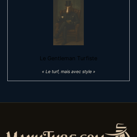
Le Gentleman Turfiste
« Le turf, mais avec style »