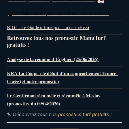
Quiz : Vous êtes un pro si vous faites au moins 7/10 !
BIG5 : Le Guide ultime pour un pari réussi
Retrouvez tous nos pronostic ManuTurf
gratuits !
Analyse de la réunion d’Enghien (25/06/2026)
KRA La Coupe : le début d’un rapprochement France-
Corée (et notre pronostic)
Le Gentleman s’en mêle et s’emmêle à Meslay
(pronostics du 09/04/2026)
🐎
Découvrez tous nos
pronostics turf gratuits
!