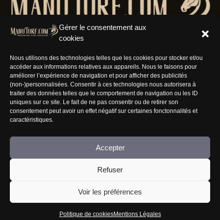
Gérer le consentement aux
cookies
Nous utilisons des technologies telles que les cookies pour stocker et/ou
accéder aux informations relatives aux appareils. Nous le faisons pour
Résaux Sociaux
améliorer l’expérience de navigation et pour afficher des publicités
(non-)personnalisées. Consentir à ces technologies nous autorisera à
traiter des données telles que le comportement de navigation ou les ID
uniques sur ce site. Le fait de ne pas consentir ou de retirer son
consentement peut avoir un effet négatif sur certaines fonctonnalités et
caractéristiques.
Informations
Accepter
Nous rejoindre
Refuser
Mentions Légales
CGV
Voir les préférences
FAQ
Politique de cookies
Mentions Légales
Jouer comporte des risques : endettement, isolement, dépendance... Faites-vous aider au