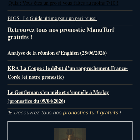
Quiz : Vous êtes un pro si vous faites au moins 7/10 !
BIG5 : Le Guide ultime pour un pari réussi
Retrouvez tous nos pronostic ManuTurf
gratuits !
Analyse de la réunion d’Enghien (25/06/2026)
KRA La Coupe : le début d’un rapprochement France-
Corée (et notre pronostic)
Le Gentleman s’en mêle et s’emmêle à Meslay
(pronostics du 09/04/2026)
🐎
Découvrez tous nos
pronostics turf gratuits
!