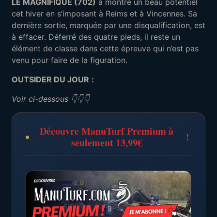
LE MAGNIFIQUE (702)
a montré un beau potentiel
cet hiver en s’imposant à Reims et à Vincennes. Sa
dernière sortie, marquée par une disqualification, est
à effacer. Déferré des quatre pieds, il reste un
élément de classe dans cette épreuve qui n’est pas
venu pour faire de la figuration.
OUTSIDER DU JOUR
:
Voir ci-dessous 👇👇👇
Découvre ManuTurf Premium à
!
seulement 13,99€