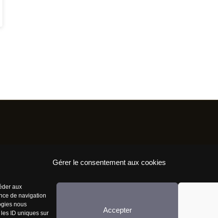
Résaux Sociaux
Infor
Gérer le consentement aux cookies
Nous re
céder aux
ence de navigation
Mentio
logies nous
Accepter
 les ID uniques sur