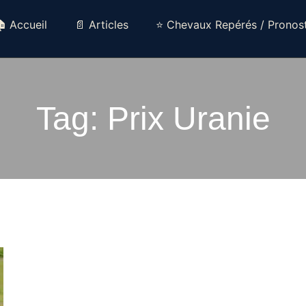
 Accueil
📄 Articles
⭐ Chevaux Repérés / Pronost
Tag: Prix Uranie