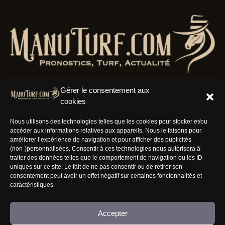
Gérer le consentement aux
cookies
Résaux Sociaux
Nous utilisons des technologies telles que les cookies pour stocker et/ou
accéder aux informations relatives aux appareils. Nous le faisons pour
améliorer l’expérience de navigation et pour afficher des publicités
(non-)personnalisées. Consentir à ces technologies nous autorisera à
traiter des données telles que le comportement de navigation ou les ID
uniques sur ce site. Le fait de ne pas consentir ou de retirer son
Informations
consentement peut avoir un effet négatif sur certaines fonctonnalités et
caractéristiques.
Nous rejoindre
Accepter
Mentions Légales