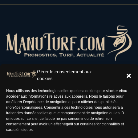
Gérer le consentement aux
cookies
Résaux Sociaux
Nous utilisons des technologies telles que les cookies pour stocker et/ou
accéder aux informations relatives aux appareils. Nous le faisons pour
améliorer l’expérience de navigation et pour afficher des publicités
(non-)personnalisées. Consentir à ces technologies nous autorisera à
traiter des données telles que le comportement de navigation ou les ID
uniques sur ce site. Le fait de ne pas consentir ou de retirer son
Informations
consentement peut avoir un effet négatif sur certaines fonctonnalités et
caractéristiques.