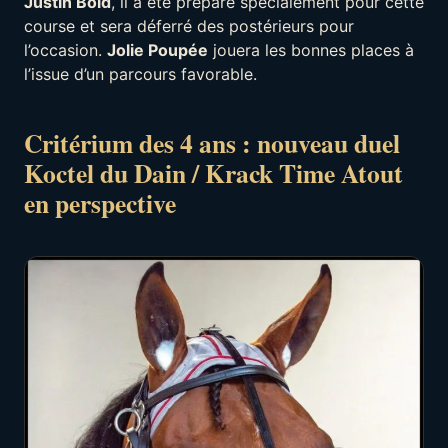
Justin Bold
, il a été préparé spécialement pour cette
course et sera déferré des postérieurs pour
l’occasion.
Jolie Poupée
jouera les bonnes places à
l’issue d’un parcours favorable.
Critérium des 4 ans : nouveau duel
Koctel du Dain / Krack Time Atout
en perspective