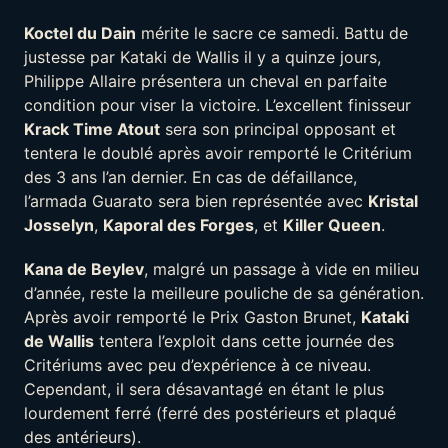
Koctel du Dain
mérite le sacre ce samedi. Battu de
justesse par Kataki de Wallis il y a quinze jours,
Philippe Allaire présentera un cheval en parfaite
condition pour viser la victoire. L’excellent finisseur
Krack Time Atout
sera son principal opposant et
tentera le doublé après avoir remporté le Critérium
des 3 ans l’an dernier. En cas de défaillance,
l’armada Guarato sera bien représentée avec
Kristal
Josselyn
,
Kaporal des Forges
, et
Killer Queen
.
Kana de Beylev
, malgré un passage à vide en milieu
d’année, reste la meilleure pouliche de sa génération.
Après avoir remporté le Prix Gaston Brunet,
Kataki
de Wallis
tentera l’exploit dans cette journée des
Critériums avec peu d’expérience à ce niveau.
Cependant, il sera désavantagé en étant le plus
lourdement ferré (ferré des postérieurs et plaqué
des antérieurs).