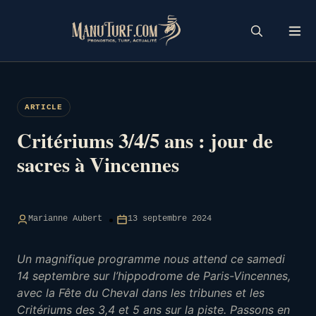
Skip
to
content
ARTICLE
Critériums 3/4/5 ans : jour de
sacres à Vincennes
Marianne Aubert
13 septembre 2024
Un magnifique programme nous attend ce samedi
14 septembre sur l’hippodrome de Paris-Vincennes,
avec la Fête du Cheval dans les tribunes et les
Critériums des 3,4 et 5 ans sur la piste. Passons en