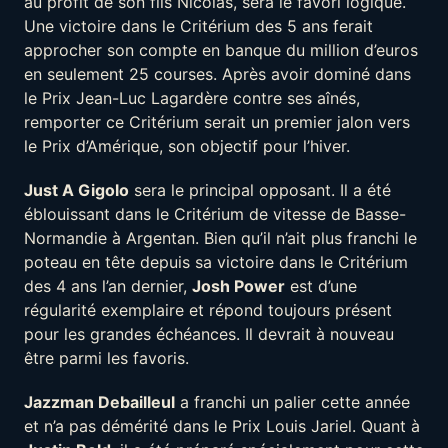
au profit de son fils Nicolas, sera le favori logique.
Une victoire dans le Critérium des 5 ans ferait
approcher son compte en banque du million d’euros
en seulement 25 courses. Après avoir dominé dans
le Prix Jean-Luc Lagardère contre ses aînés,
remporter ce Critérium serait un premier jalon vers
le Prix d’Amérique, son objectif pour l’hiver.
Just A Gigolo
sera le principal opposant. Il a été
éblouissant dans le Critérium de vitesse de Basse-
Normandie à Argentan. Bien qu’il n’ait plus franchi le
poteau en tête depuis sa victoire dans le Critérium
des 4 ans l’an dernier,
Josh Power
est d’une
régularité exemplaire et répond toujours présent
pour les grandes échéances. Il devrait à nouveau
être parmi les favoris.
Jazzman Debailleul
a franchi un palier cette année
et n’a pas démérité dans le Prix Louis Jariel. Quant à