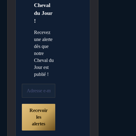
Cheval
du Jour
!
Recevez
une alerte
dès que
notre
Cheval du
Jour est
publié !