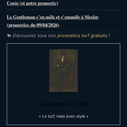
Corée (et notre pronostic)
Le Gentleman s’en mêle et s’emmêle à Meslay
(pronostics du 09/04/2026)
🐎
Découvrez tous nos
pronostics turf gratuits
!
Le Gentleman Turfiste
« Le turf, mais avec style »