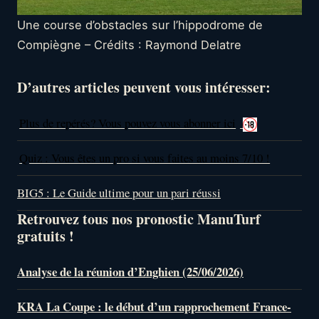
Une course d’obstacles sur l’hippodrome de
Compiègne – Crédits : Raymond Delatre
D’autres articles peuvent vous intéresser:
Plus de repérés? Vous pouvez vous abonner ici
Quiz : Vous êtes un pro si vous faites au moins 7/10 !
BIG5 : Le Guide ultime pour un pari réussi
Retrouvez tous nos pronostic ManuTurf
gratuits !
Analyse de la réunion d’Enghien (25/06/2026)
KRA La Coupe : le début d’un rapprochement France-