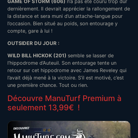
GAME OF STORM
(606)
n’a pas été couru trop dur
dernièrement. Il devrait apprécier la rallongement de
la distance et sera muni d’un attache-langue pour
l’occasion. Bien situé au poids, son entourage y
compte, gare à lui !
OUTSIDER DU JOUR :
WILD BILL HICKOK (201)
semble se lasser de
l’hippodrome d’Auteuil. Son entourage tente un
retour sur cet hippodrome avec James Reveley qui
l’avait déjà mené à la victoire. S’il est motivé, c’est
une première chance. Tout ou rien.
Découvre ManuTurf Premium à
seulement 13,99€
!