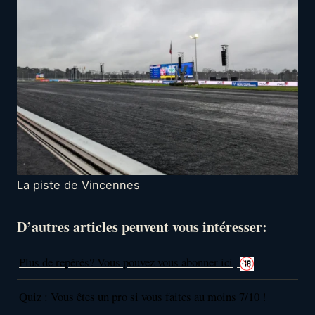
La piste de Vincennes
D’autres articles peuvent vous intéresser:
Plus de repérés? Vous pouvez vous abonner ici
Quiz : Vous êtes un pro si vous faites au moins 7/10 !