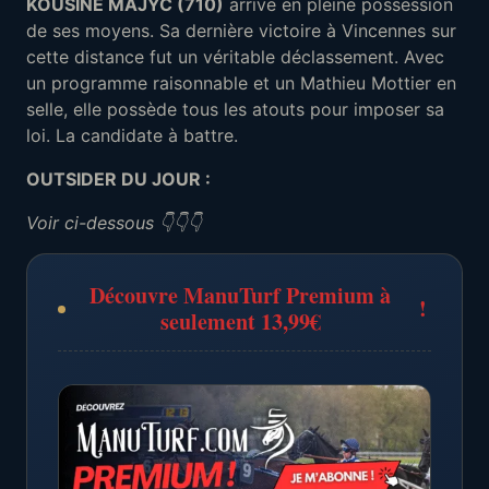
KOUSINE MAJYC (710)
arrive en pleine possession
de ses moyens. Sa dernière victoire à Vincennes sur
cette distance fut un véritable déclassement. Avec
un programme raisonnable et un Mathieu Mottier en
selle, elle possède tous les atouts pour imposer sa
loi. La candidate à battre.
OUTSIDER DU JOUR :
Voir ci-dessous 👇👇👇
Découvre ManuTurf Premium à
!
seulement 13,99€